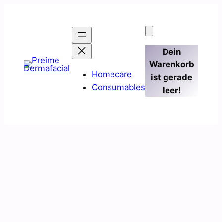
Zum
Inhalt
springen
Dein
Warenkorb
Homecare
ist gerade
Consumables
leer!