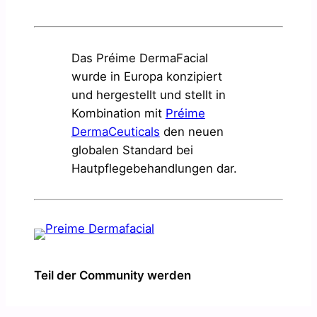
Das Préime DermaFacial
wurde in Europa konzipiert
und hergestellt und stellt in
Kombination mit
Préime
DermaCeuticals
den neuen
globalen Standard bei
Hautpflegebehandlungen dar.
Teil der Community werden