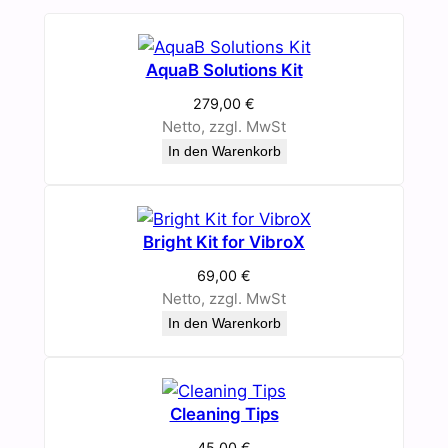
AquaB Solutions Kit
279,00
€
Netto, zzgl. MwSt
In den Warenkorb
Bright Kit for VibroX
69,00
€
Netto, zzgl. MwSt
In den Warenkorb
Cleaning Tips
45,00
€