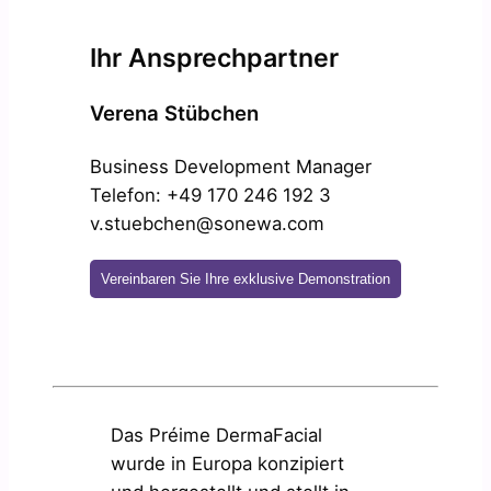
Ihr Ansprechpartner
Verena Stübchen
Business Development Manager
Telefon: +49 170 246 192 3
v.stuebchen@sonewa.com
Vereinbaren Sie Ihre exklusive Demonstration
Das Préime DermaFacial
wurde in Europa konzipiert