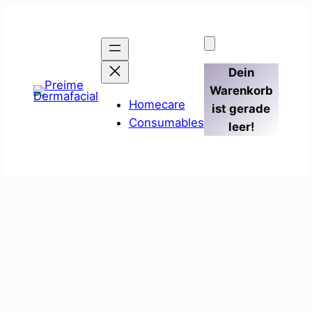
Zum
Inhalt
springen
Dein
Warenkorb
Homecare
ist gerade
Consumables
leer!